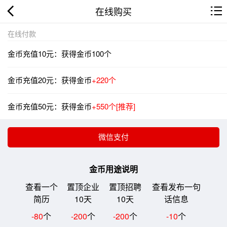
在线购买
在线付款
金币充值10元：获得金币100个
金币充值20元：获得金币
+220个
金币充值50元：获得金币
+550个[推荐]
金币用途说明
查看一个
置顶企业
置顶招聘
查看发布一句
简历
10天
10天
话信息
-80
个
-200
个
-200
个
-10
个