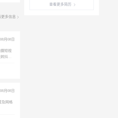
查看更多简历
看更多信息
08月08日
拍摄短视
玩转抖音
拍摄短视
玩转抖
你也可以
08月08日
营及网格