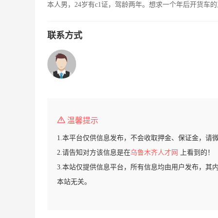
本人男，24岁有c1证，驾龄两年。想求一个年后开货车
联系方式
温馨提示
1.本平台仅供信息发布，不会收取押金、保证金，请
2.请告知对方该信息是在
乌鲁木齐人才网
上看到的！
3.本站仅提供信息平台，所有信息均由用户发布，其
本站无关。