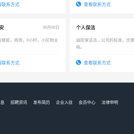
信
看联系方式
查看联系方式
安
08月08日
个人保洁
售楼部，商场，8小时，小区物业
诚揽保洁活，公司的标准，优
格。
看联系方式
查看联系方式
信息
招聘资讯
发布简历
企业入驻
会员中心
法律申明
们