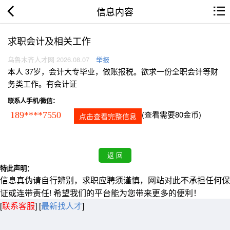
信息内容
求职会计及相关工作
乌鲁木齐人才网 2026.08.07
举报
本人 37岁，会计大专毕业，做账报税。欲求一份全职会计等财
务类工作。有会计证
联系人手机/微信：
(查看需要80金币)
189****7550
点击查看完整信息
特此声明：
信息真伪请自行辨别，求职应聘须谨慎，网站对此不承担任何保
证或连带责任! 希望我们的平台能为您带来更多的便利！
[
联系客服
]
[
最新找人才
]