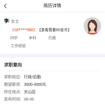
简历详情
李
/ 女士
150****9802
【查看需要80金币】
29岁
本科
已婚
工作经验
求职意向
求职岗位:
行政/后勤
期望薪资:
3000-4000元
所在地点:
天山区
发布时间:
08-09