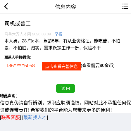
信息内容
司机或普工
乌鲁木齐人才网 2026.08.09
举报
本人男，28.有c本，驾龄5年，有从业资格证，能吃苦，不怕
累，不怕脏，踏实，需求稳定工作一份，保险不干
联系人手机/微信：
(查看需要80金币)
186****6058
点击查看完整信息
特此声明：
信息真伪请自行辨别，求职应聘须谨慎，网站对此不承担任何保
证或连带责任! 希望我们的平台能为您带来更多的便利！
[
联系客服
]
[
最新找人才
]